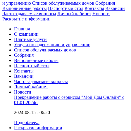
и управлению
Список обслуживаемых домов
Собрания
Выполненные работы
Паспортный стол
Контакты
Вакансии
Часто задаваемые вопросы
Личный кабинет
Новости
Раскрытие информации
Главная
О компании
Платные услуги
Услуги по содержанию и управлению
Список обслуживаемых домов
Собрания
Выполненные работы
Паспортный стол
Контакты
Вакансии
Часто задаваемые вопросы
Личный кабинет
Новости
Прекращение работы с сервисом "Мой Дом Онлайн" с
01.01.2024г.
2024-08-15 - 06:20
Подробнее...
Раскрытие информации