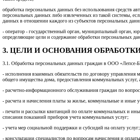
обработка персональных данных без использования средств а
персональных данных либо извлеченных из такой системы, есл
данных в отношении каждого из субъектов персональных данн
- оператор - государственный орган, муниципальный орган, ю
определяющие цели и содержание обработки персональных да
3. ЦЕЛИ И ОСНОВАНИЯ ОБРАБОТ
3.1. Обработка персональных данных граждан в ООО «Лепсе-Бы
- исполнения взаимных обязательств по договору управления
общего имущества дома, предоставления коммунальных услуг, 
- расчетно-информационного обслуживания граждан по вопрос
- расчета и начисления платы за жилье, коммунальные и иные у
- печати и рассылки квитанций по оплате коммунальных и иных
списания показаний приборов учета коммунальных услуг;
- учета мер социальной поддержки и субсидий на оплату услуг;
- консультации специалистов по вопросам начисления и оплат