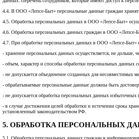
данных. Перечень сотрудников, которые имеют доступ к персо
4.4. В ООО «Лепсе-Быт» персональные данные граждан хранят
4.5. Обработка персональных данных в ООО «Лепсе-Быт» осущес
4.6. Обработка персональных данных граждан в ООО «Лепсе-Бы
4.7. При обработке персональных данных в ООО «Лепсе-Быт»
- хранение персональных данных осуществляется, не дольше, ч
- объем, характер и способы обработки персональных данных 
- не допускается объединение созданных для несовместимых 
- обрабатываемые персональные данные должны быть достовер
- не допускается обработка персональных данных избыточных 
- в случае достижения целей обработки и истечении срока хр
установленный законодательством РФ.
5. ОБРАБОТКА ПЕРСОНАЛЬНЫХ Д
5.1. Обработка персональных данных граждан в информационн