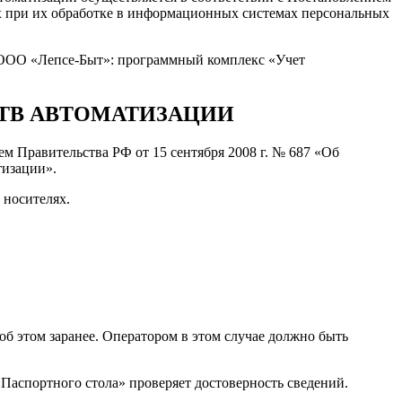
х при их обработке в информационных системах персональных
 ООО «Лепсе-Быт»: программный комплекс «Учет
СТВ АВТОМАТИЗАЦИИ
ем Правительства РФ от 15 сентября 2008 г. № 687 «Об
тизации».
 носителях.
об этом заранее. Оператором в этом случае должно быть
«Паспортного стола» проверяет достоверность сведений.