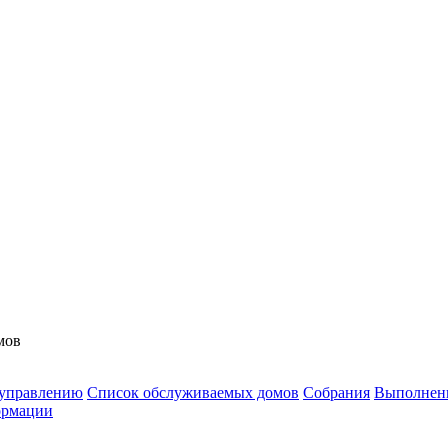
мов
 управлению
Список обслуживаемых домов
Собрания
Выполнен
ормации