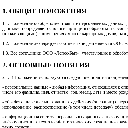
1. ОБЩИЕ ПОЛОЖЕНИЯ
1.1. Положение об обработке и защите персональных данных г
данных» и определяет основные принципы обработки персона
(проживающими) в помещениях многоквартирных домов, нахо
1.2. Положение декларирует соответствие деятельности ООО «
1.3. Все сотрудники ООО «Лепсе-Быт», участвующие в обрабо
2. ОСНОВНЫЕ ПОНЯТИЯ
2.1. В Положении используются следующие понятия и определ
- персональные данные - любая информация, относящаяся к оп
числе его фамилия, имя, отчество, год, месяц, дата и место р
- обработка персональных данных - действия (операции) с пер
использование, распространение (в том числе передачу), обез
- информационная система персональных данных - информацио
информационных технологий и технических средств, позволяю
таких средств;