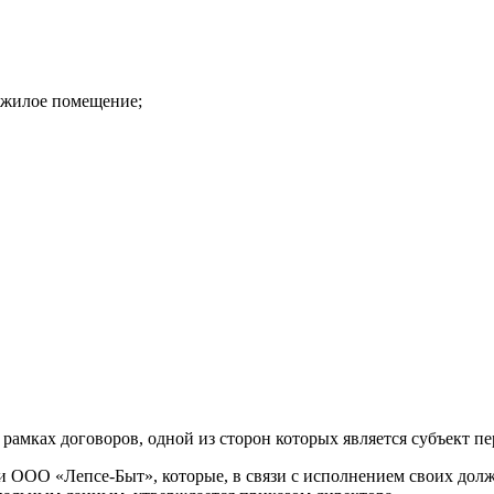
 жилое помещение;
 рамках договоров, одной из сторон которых является субъект п
и ООО «Лепсе-Быт», которые, в связи с исполнением своих дол