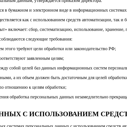
нальным данным, утверждается приказом директора.
ся в бумажном и электронном виде в информационных системах
твляется как с использованием средств автоматизации, так и бе
т» включает: сбор, систематизацию, использование, хранение,
 соблюдаются следующие требования:
ем этого требуют цели обработки или законодательство РФ;
соответствуют заявленным целям;
между собой целей баз данных информационных систем персонал
ными, а их объем должен быть достаточным для целей обработк
по отношению к целям обработки;
анения обработка персональных данных незамедлительно прекращ
АННЫХ С ИСПОЛЬЗОВАНИЕМ СРЕДС
ых системах персональных данных с использованием средств ав