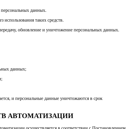
 персональных данных.
з использования таких средств.
 передачу, обновление и уничтожение персональных данных.
ьных данных;
и;
ается, и персональные данные уничтожаются в срок
ТВ АВТОМАТИЗАЦИИ
томатизации осуществляется в соответствии с Постановлением