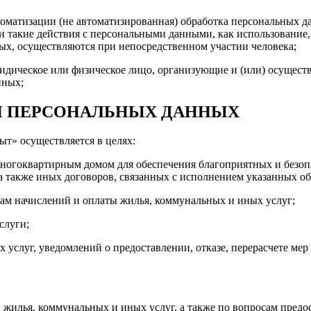
втоматизации (не автоматизированная) обработка персональных
и такие действия с персональными данными, как использование
ых, осуществляются при непосредственном участии человека;
ридическое или физическое лицо, организующие и (или) осущес
нных;
КИ ПЕРСОНАЛЬНЫХ ДАННЫХ
т» осуществляется в целях:
 многоквартирным домом для обеспечения благоприятных и безо
а также иных договоров, связанных с исполнением указанных об
ам начислений и оплаты жилья, коммунальных и иных услуг;
слуги;
 услуг, уведомлений о предоставлении, отказе, перерасчете мер
ы жилья, коммунальных и иных услуг, а также по вопросам пред