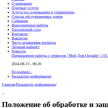
О компании
Платные услуги
Услуги по содержанию и управлению
Список обслуживаемых домов
Собрания
Выполненные работы
Паспортный стол
Контакты
Вакансии
Часто задаваемые вопросы
Личный кабинет
Новости
Прекращение работы с сервисом "Мой Дом Онлайн" с 01.
2024-08-15 - 06:20
Подробнее...
Раскрытие информации
Главная
/
Раскрытие информации
/
...
Положение об обработке и за