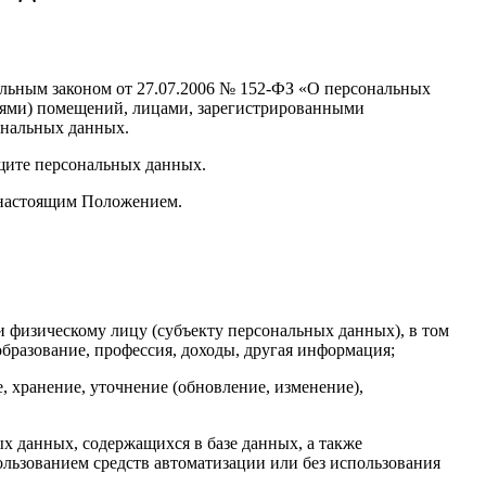
ральным законом от 27.07.2006 № 152-ФЗ «О персональных
лями) помещений, лицами, зарегистрированными
ональных данных.
ащите персональных данных.
 настоящим Положением.
 физическому лицу (субъекту персональных данных), в том
 образование, профессия, доходы, другая информация;
, хранение, уточнение (обновление, изменение),
х данных, содержащихся в базе данных, а также
льзованием средств автоматизации или без использования