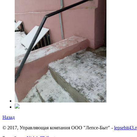
Назад
© 2017, Управляющая компания ООО "Лепсе-Быт" -
lepsebit43.r